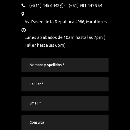
(+511) 445 6442
(+51) 981 447 954
Av. Paseo de la Republica 4986, Miraflores
Lunes a Sábados de 10am hasta las 7pm (
Taller hasta las 6pm)