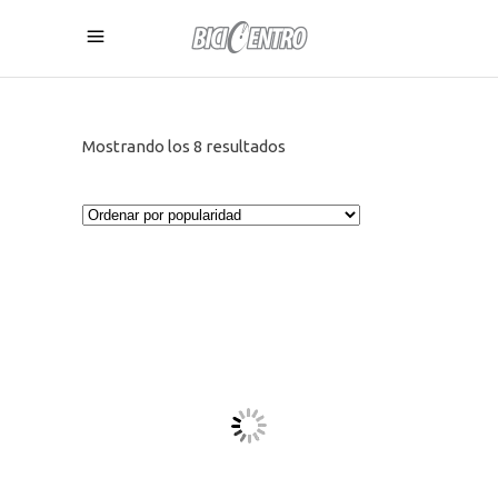
Ordenado
Mostrando los 8 resultados
por
popularidad
Este
producto