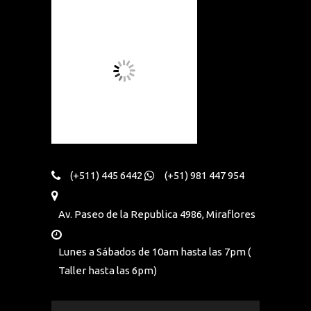
(+511) 445 6442
(+51) 981 447 954
Av. Paseo de la Republica 4986, Miraflores
Lunes a Sábados de 10am hasta las 7pm (
Taller hasta las 6pm)