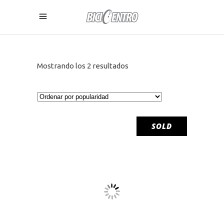
Ordenado
Mostrando los 2 resultados
por
popularidad
SOLD
LEER MÁS