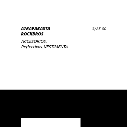
ATRAPABASTA
S/
25.00
AÑADIR AL CARRITO
ROCKBROS
ACCESORIOS
,
Reflectivos
,
VESTIMENTA