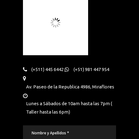
(+511) 445 6442
(+51) 981 447 954
Av. Paseo de la Republica 4986, Miraflores
Lunes a Sábados de 10am hasta las 7pm (
Taller hasta las 6pm)