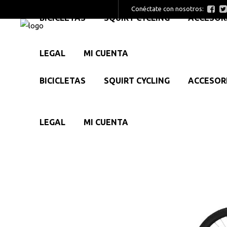
Conéctate con nosotros:
BICICLETAS
SQUIRT CYCLING
ACCESOR
LEGAL
MI CUENTA
BICICLETAS
SQUIRT CYCLING
ACCESOR
LEGAL
MI CUENTA