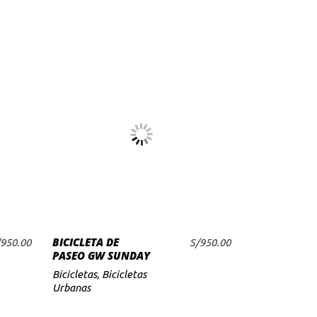
AÑADIR AL
BICICLETA DE
950.00
S/
950.00
CARRITO
PASEO GW SUNDAY
Bicicletas
,
Bicicletas
Urbanas