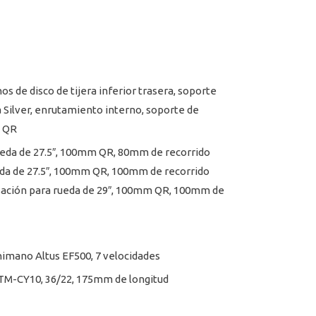
os de disco de tijera inferior trasera, soporte
ha Silver, enrutamiento interno, soporte de
m QR
ueda de 27.5″, 100mm QR, 80mm de recorrido
eda de 27.5″, 100mm QR, 100mm de recorrido
nsación para rueda de 29″, 100mm QR, 100mm de
XXL Shimano Altus EF500, 7 velocidades
el TM-CY10, 36/22, 175mm de longitud