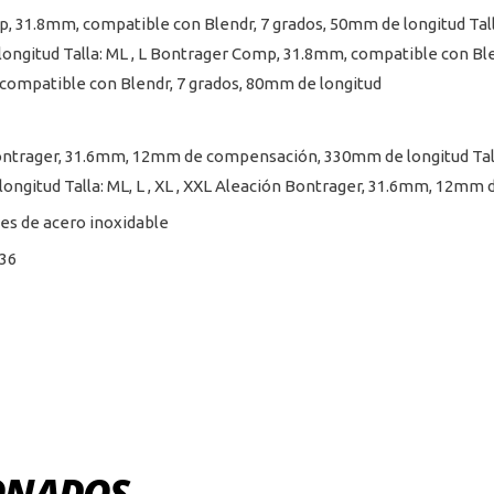
omp, 31.8mm, compatible con Blendr, 7 grados, 50mm de longitud T
longitud Talla: ML , L Bontrager Comp, 31.8mm, compatible con Blen
ompatible con Blendr, 7 grados, 80mm de longitud
 Bontrager, 31.6mm, 12mm de compensación, 330mm de longitud Tal
ngitud Talla: ML, L , XL , XXL Aleación Bontrager, 31.6mm, 12m
les de acero inoxidable
536
ONADOS