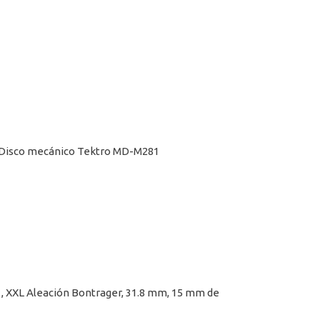
, XXL Disco mecánico Tektro MD-M281
XL , XXL Aleación Bontrager, 31.8 mm, 15 mm de