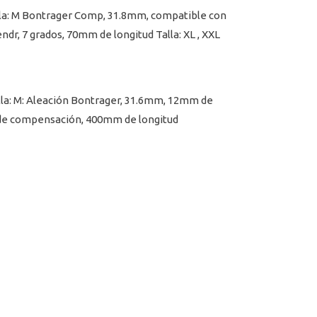
alla: M Bontrager Comp, 31.8mm, compatible con
dr, 7 grados, 70mm de longitud Talla: XL , XXL
la: M: Aleación Bontrager, 31.6mm, 12mm de
m de compensación, 400mm de longitud