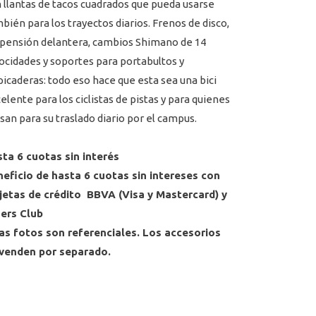
 llantas de tacos cuadrados que pueda usarse
bién para los trayectos diarios. Frenos de disco,
pensión delantera, cambios Shimano de 14
ocidades y soportes para portabultos y
picaderas: todo eso hace que esta sea una bici
elente para los ciclistas de pistas y para quienes
usan para su traslado diario por el campus.
ta 6 cuotas sin interés
eficio de hasta 6 cuotas sin intereses con
jetas de crédito BBVA (Visa y Mastercard) y
ers Club
as fotos son referenciales. Los accesorios
 venden por separado.