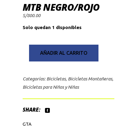
MTB NEGRO/ROJO
S/
800.00
Solo quedan 1 disponibles
AÑADIR AL CARRITO
Categorías:
Bicicletas
,
Bicicletas Montañeras
,
Bicicletas para Niños y Niñas
SHARE:
GTA