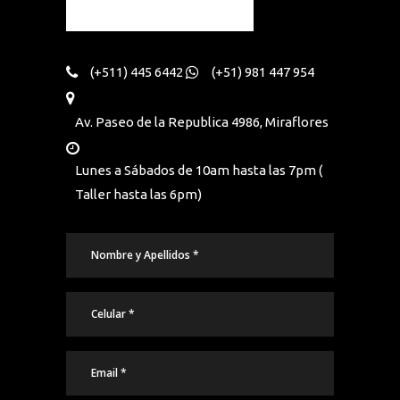
(+511) 445 6442
(+51) 981 447 954
Av. Paseo de la Republica 4986, Miraflores
Lunes a Sábados de 10am hasta las 7pm (
Taller hasta las 6pm)