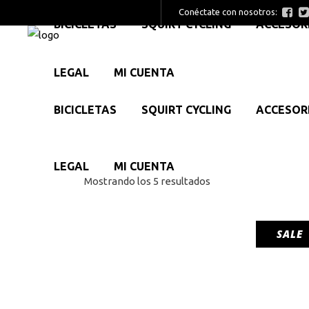
Conéctate con nosotros:
BICICLETAS
SQUIRT CYCLING
ACCESOR
LEGAL
MI CUENTA
BICICLETAS
SQUIRT CYCLING
ACCESOR
LEGAL
MI CUENTA
Ordenado
Mostrando los 5 resultados
por
SALE
popularidad