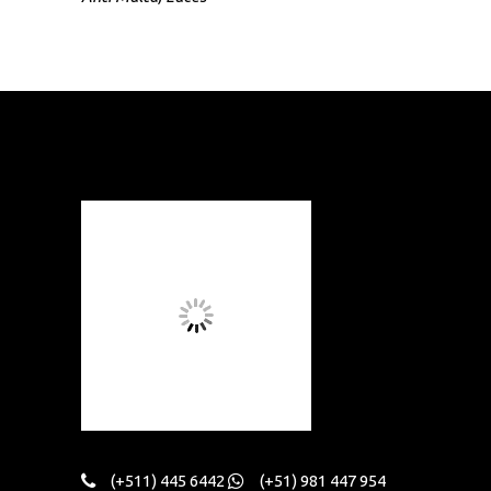
(+511) 445 6442
(+51) 981 447 954