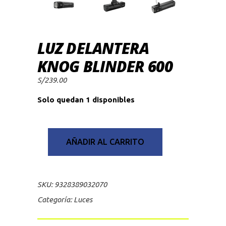
LUZ DELANTERA
KNOG BLINDER 600
S/
239.00
Solo quedan 1 disponibles
AÑADIR AL CARRITO
SKU:
9328389032070
Categoría:
Luces