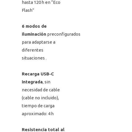
hasta 120 h en “Eco
Flash”
6 modos de
iluminación
preconfigurados
para adaptarse a
diferentes
situaciones
.
Recarga USB-C
integrada
, sin
necesidad de cable
(cable no incluido),
tiempo de carga
aproximado: 4 h
Resistencia total al