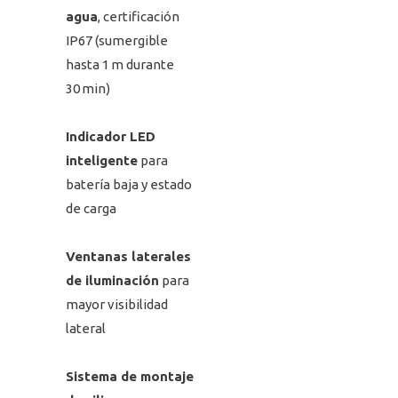
agua
, certificación
IP67 (sumergible
hasta 1 m durante
30 min)
Indicador LED
inteligente
para
batería baja y estado
de carga
Ventanas laterales
de iluminación
para
mayor visibilidad
lateral
Sistema de montaje