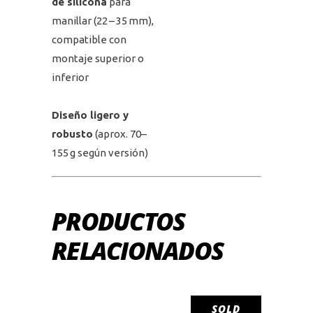
de silicona
para
manillar (22 – 35 mm),
compatible con
montaje superior o
inferior
Diseño ligero y
robusto
(aprox. 70–
155 g según versión)
PRODUCTOS
RELACIONADOS
SOLD