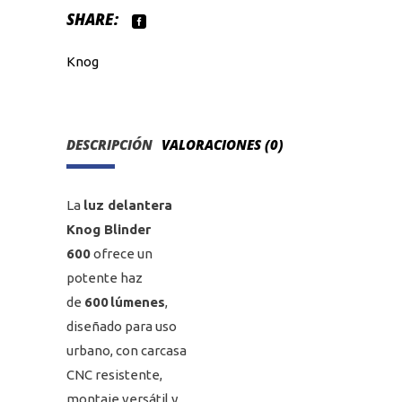
SHARE:
Knog
DESCRIPCIÓN
VALORACIONES (0)
La
luz delantera
Knog Blinder
600
ofrece un
potente haz
de
600 lúmenes
,
diseñado para uso
urbano, con carcasa
CNC resistente,
montaje versátil y