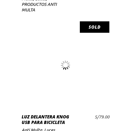
PRODUCTOS ANTI
MULTA
SOLD
LEER MÁS
LUZ DELANTERA KNOG
S/
79.00
USB PARA BICICLETA
Anti Multa
,
Luces