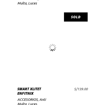
Multa
,
Luces
SOLD
LEER MÁS
SMART XLITET
S/
139.00
ENFITNIX
ACCESORIOS
,
Anti
Multa
,
Luces
,