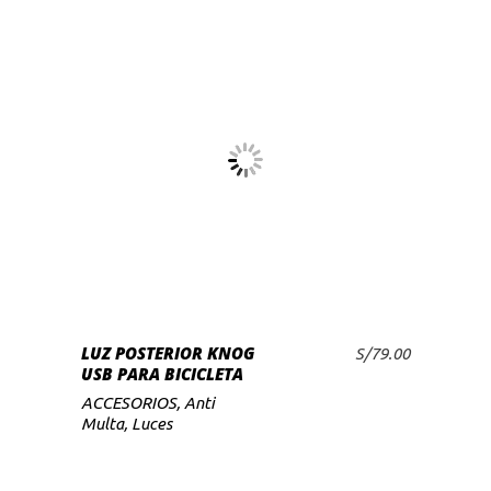
LUZ POSTERIOR KNOG
S/
79.00
AÑADIR AL CARRITO
USB PARA BICICLETA
ACCESORIOS
,
Anti
Multa
,
Luces