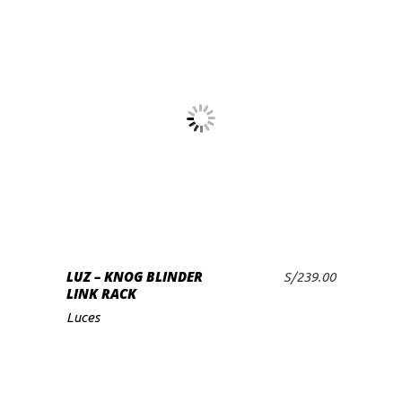
LUZ – KNOG BLINDER
S/
239.00
AÑADIR AL CARRITO
LINK RACK
Luces