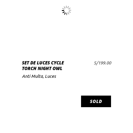
LEER MÁS
SET DE LUCES CYCLE
S/
199.00
TORCH NIGHT OWL
Anti Multa
,
Luces
SOLD