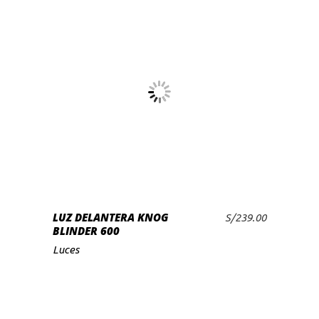
LUZ DELANTERA KNOG
S/
239.00
AÑADIR AL CARRITO
BLINDER 600
Luces