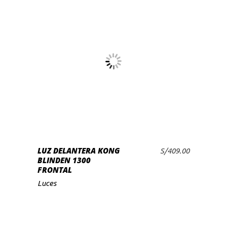
LUZ DELANTERA KONG
S/
409.00
AÑADIR AL CARRITO
BLINDEN 1300
FRONTAL
Luces