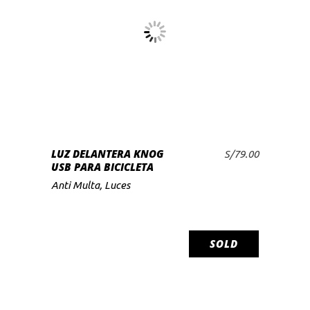
LEER MÁS
LUZ DELANTERA KNOG
S/
79.00
USB PARA BICICLETA
Anti Multa
,
Luces
SOLD