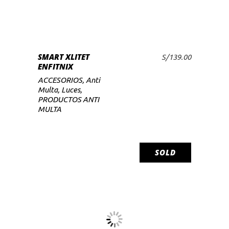
SMART XLITET
S/
139.00
ENFITNIX
ACCESORIOS
,
Anti
Multa
,
Luces
,
PRODUCTOS ANTI
MULTA
SOLD
LEER MÁS