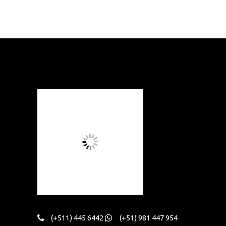
(+511) 445 6442
(+51) 981 447 954