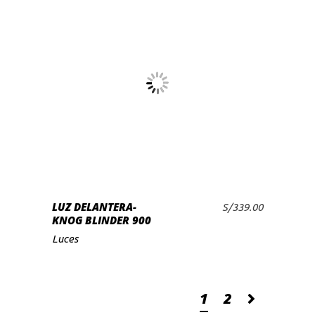
LUZ DELANTERA-
S/
339.00
AÑADIR AL CARRITO
KNOG BLINDER 900
Luces
1
2