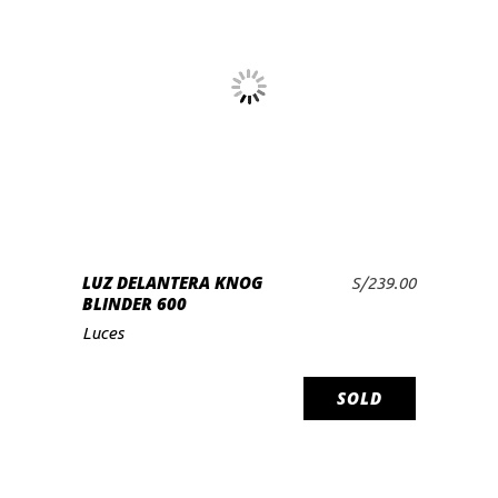
LUZ DELANTERA KNOG
S/
239.00
AÑADIR AL CARRITO
BLINDER 600
Luces
SOLD