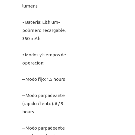
lumens
• Bateria: Lithium-
polimero recargable,
350 mAh
• Modos y tiempos de
operacion:
– Modo fijo
: 1.5 hours
– Modo parpadeante
(rapido / lento): 6 / 9
hours
– Modo parpadeante