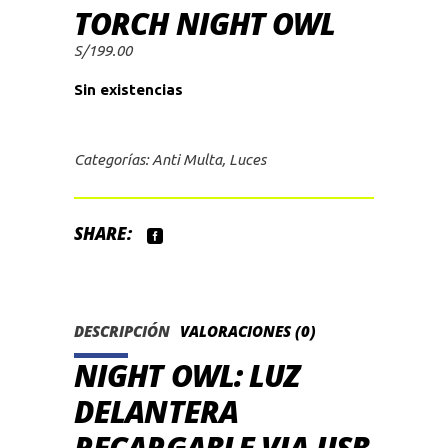
TORCH NIGHT OWL
S/
199.00
Sin existencias
Categorías:
Anti Multa
,
Luces
SHARE:
DESCRIPCIÓN
VALORACIONES (0)
NIGHT OWL: LUZ
DELANTERA
RECARGABLE VIA USB