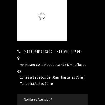
(+511) 445 6442
(+51) 981 447 954
Av. Paseo de la Republica 4986, Miraflores
Lunes a Sábados de 10am hasta las 7pm (
Taller hasta las 6pm)