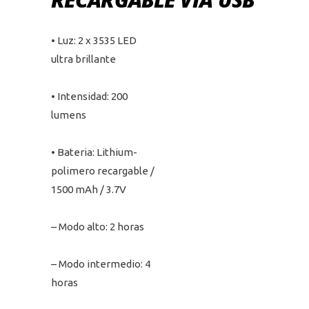
• Luz: 2 x 3535 LED
ultra brillante
• Intensidad:
200
lumens
• Bateria: Lithium-
polimero recargable /
1500 mAh / 3.7V
– Modo alto: 2 horas
– Modo intermedio: 4
horas