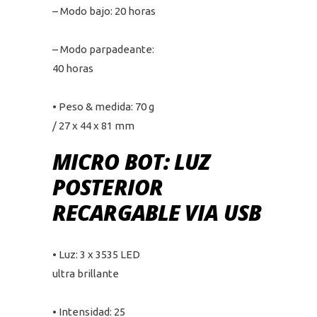
– Modo bajo: 20 horas
– Modo parpadeante:
40 horas
• Peso & medida: 70 g
/ 27 x 44 x 81 mm
MICRO BOT: LUZ
POSTERIOR
RECARGABLE VIA USB
• Luz: 3 x 3535 LED
ultra brillante
• Intensidad:
25