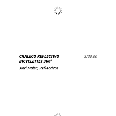
LEER MÁS
CHALECO REFLECTIVO
S/
30.00
BICYCLETTES 360°
Anti Multa
,
Reflectivos