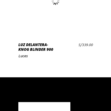
LUZ DELANTERA-
S/
339.00
AÑADIR AL CARRITO
KNOG BLINDER 900
Luces