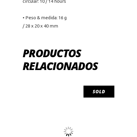
ci
rcular: 10 / 14 hours
• Peso & medida: 16 g
/ 28 x 20 x 40 mm
PRODUCTOS
RELACIONADOS
SOLD
LEER MÁS