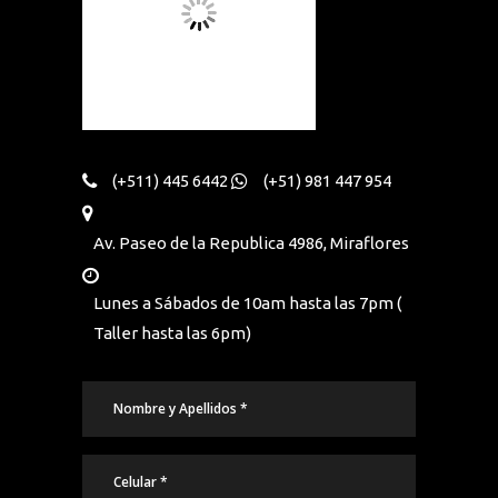
(+511) 445 6442
(+51) 981 447 954
Av. Paseo de la Republica 4986, Miraflores
Lunes a Sábados de 10am hasta las 7pm (
Taller hasta las 6pm)