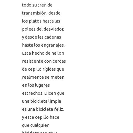
todo su tren de
transmisión, desde
los platos hasta las
poleas del desviador,
y desde las cadenas
hasta los engranajes.
Está hecho de nailon
resistente con cerdas
de cepillo rígidas que
realmente se meten
en los lugares
estrechos. Dicen que
una bicicleta limpia
es una bicicleta feliz,
y este cepillo hace
que cualquier