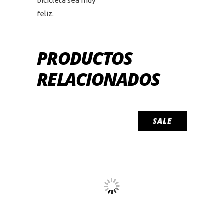
bicicleta sea muy
feliz.
PRODUCTOS
RELACIONADOS
SALE