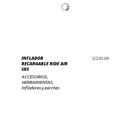
INFLADOR
S/
250.00
AÑADIR AL CARRITO
RECARGABLE RIDE AIR
SKS
ACCESORIOS
,
HERRAMIENTAS
,
Infladores y parches