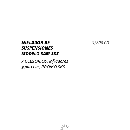
INFLADOR DE
S/
200.00
AÑADIR AL CARRITO
SUSPENSIONES
MODELO SAM SKS
ACCESORIOS
,
Infladores
y parches
,
PROMO SKS