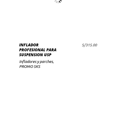
INFLADOR
S/
315.00
AÑADIR AL CARRITO
PROFESIONAL PARA
SUSPENSION USP
Infladores y parches
,
PROMO SKS