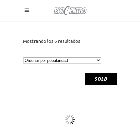
Ordenado
Mostrando los 6 resultados
por
popularidad
SOLD
LEER MÁS