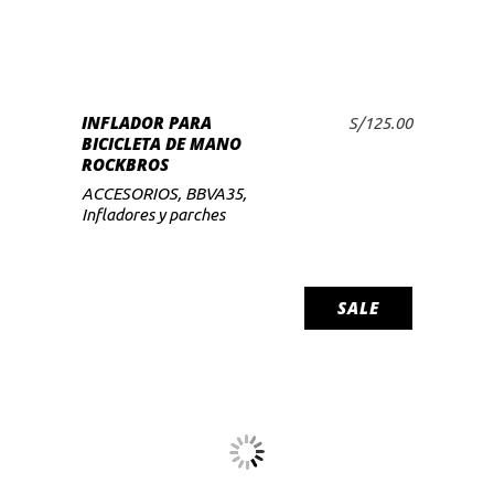
INFLADOR PARA
S/
125.00
BICICLETA DE MANO
ROCKBROS
ACCESORIOS
,
BBVA35
,
Infladores y parches
SALE