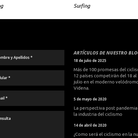
ng
Surfing
ARTÍCULOS DE NUESTRO BLO
18 de julio de 2025
Más de 100 promesas del cicli
12 países competirán del 18 al
julio en el moderno velódromo
Videna.
5 de mayo de 2020
La perspectiva post pandemia
la industria del ciclismo
14 de abril de 2020
¿Como será el ciclismo en la n