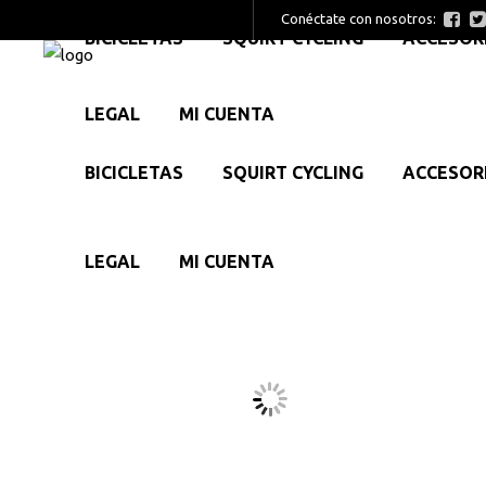
Conéctate con nosotros:
BICICLETAS
SQUIRT CYCLING
ACCESOR
LEGAL
MI CUENTA
BICICLETAS
SQUIRT CYCLING
ACCESOR
LEGAL
MI CUENTA