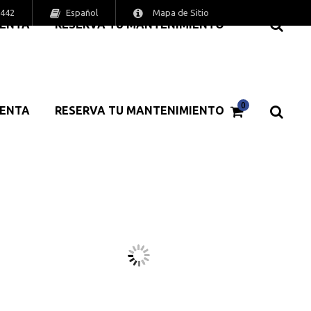
Español
6442
Mapa de Sitio
MENTA
RESERVA TU MANTENIMIENTO
0
MENTA
RESERVA TU MANTENIMIENTO