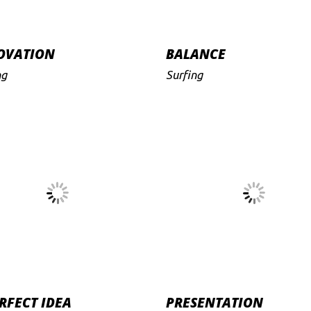
OVATION
BALANCE
ng
Surfing
RFECT IDEA
PRESENTATION