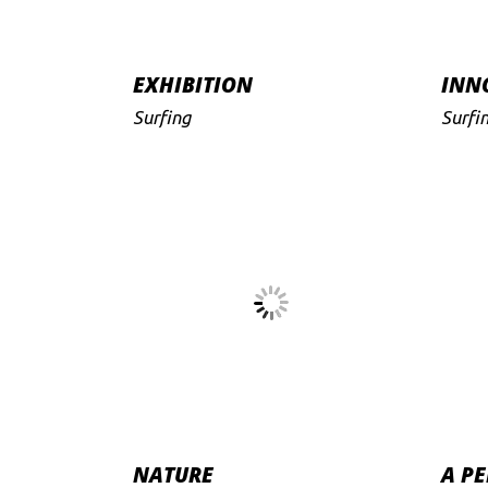
EXHIBITION
INN
Surfing
Surfi
NATURE
A PE