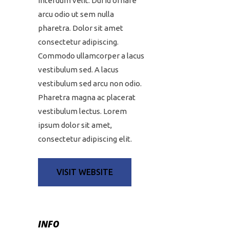
interdum velit. Dui id ornare
arcu odio ut sem nulla
pharetra. Dolor sit amet
consectetur adipiscing.
Commodo ullamcorper a lacus
vestibulum sed. A lacus
vestibulum sed arcu non odio.
Pharetra magna ac placerat
vestibulum lectus. Lorem
ipsum dolor sit amet,
consectetur adipiscing elit.
VISIT WEBSITE
INFO