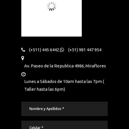
(+511) 445 6442
(+51) 981 447 954
Av. Paseo de la Republica 4986, Miraflores
Lunes a Sábados de 10am hasta las 7pm (
Taller hasta las 6pm)