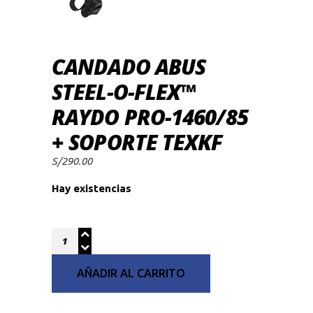
CANDADO ABUS
STEEL-O-FLEX™
RAYDO PRO-1460/85
+ SOPORTE TEXKF
S/
290.00
Hay existencias
Quantity
AÑADIR AL CARRITO