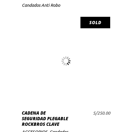
Candados Anti Robo
SOLD
LEER MÁS
CADENA DE
S/
250.00
SEGURIDAD PLEGABLE
ROCKBROS CLAVE
ACCESORIOS
,
Candados