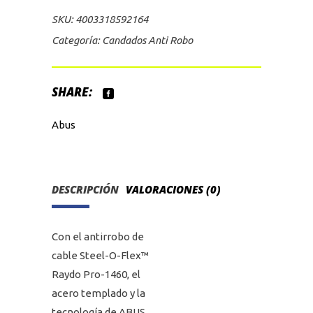
SKU:
4003318592164
Categoría:
Candados Anti Robo
SHARE:
Abus
DESCRIPCIÓN
VALORACIONES (0)
Con el antirrobo de
cable Steel-O-Flex™
Raydo Pro-1460, el
acero templado y la
tecnología de ABUS