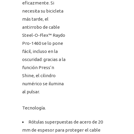
eficazmente. Si
necesita su bicicleta
más tarde, el
antirrobo de cable
Steel-O-Flex™ Raydo
Pro-1460 se lo pone
fácil, incluso en la
oscuridad: gracias a la
función Press’n
Shine, el cilindro
numérico se ilumina
al pulsar.
Tecnología.
Rótulas superpuestas de acero de 20
mm de espesor para proteger el cable