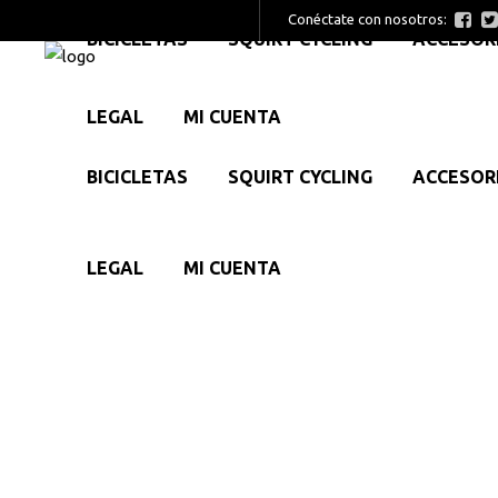
Conéctate con nosotros:
BICICLETAS
SQUIRT CYCLING
ACCESOR
LEGAL
MI CUENTA
BICICLETAS
SQUIRT CYCLING
ACCESOR
LEGAL
MI CUENTA