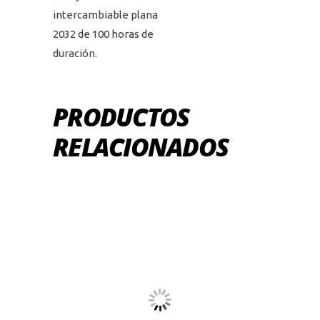
intercambiable plana
2032 de 100 horas de
duración.
PRODUCTOS
RELACIONADOS
Este