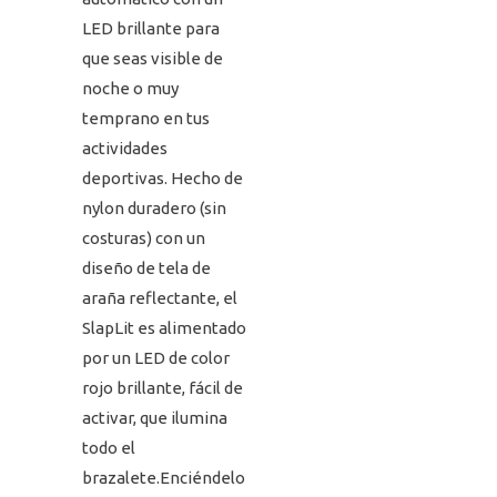
LED brillante para
que seas visible de
noche o muy
temprano en tus
actividades
deportivas. Hecho de
nylon duradero (sin
costuras) con un
diseño de tela de
araña reflectante, el
SlapLit es alimentado
por un LED de color
rojo brillante, fácil de
activar, que ilumina
todo el
brazalete.Enciéndelo