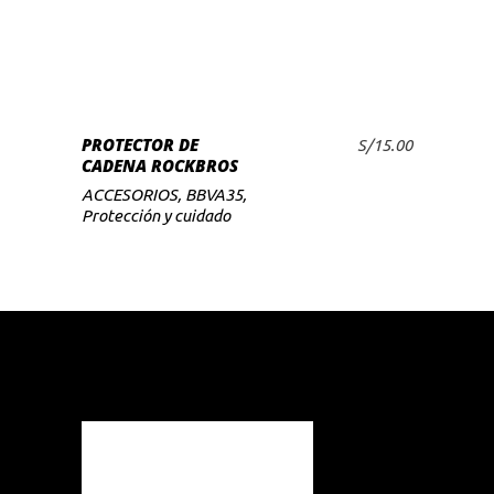
PROTECTOR DE
S/
15.00
AÑADIR AL CARRITO
CADENA ROCKBROS
ACCESORIOS
,
BBVA35
,
Protección y cuidado