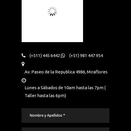
(+511) 445 6442
(+51) 981 447 954
Av. Paseo de la Republica 4986, Miraflores
Lunes a Sábados de 10am hasta las 7pm (
Taller hasta las 6pm)