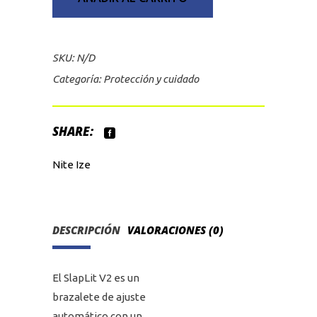
SKU:
N/D
Categoría:
Protección y cuidado
SHARE:
Nite Ize
DESCRIPCIÓN
VALORACIONES (0)
El SlapLit V2 es un
brazalete de ajuste
automático con un