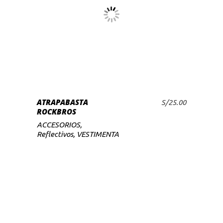
ATRAPABASTA
S/
25.00
AÑADIR AL CARRITO
ROCKBROS
ACCESORIOS
,
Reflectivos
,
VESTIMENTA