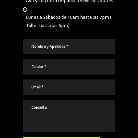
Av. Paseo de la Republica 4986, Miraflores
Lunes a Sábados de 10am hasta las 7pm (
Taller hasta las 6pm)