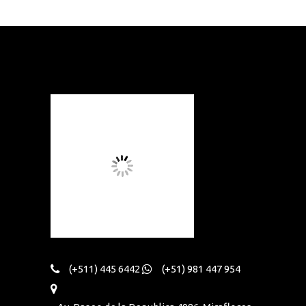
(+511) 445 6442
(+51) 981 447 954