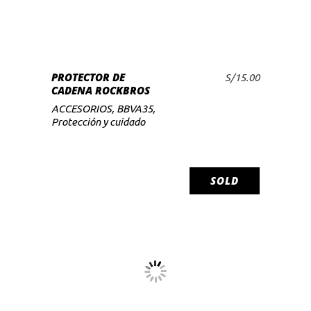
PROTECTOR DE
S/
15.00
AÑADIR AL CARRITO
CADENA ROCKBROS
ACCESORIOS
,
BBVA35
,
Protección y cuidado
SOLD
LEER MÁS