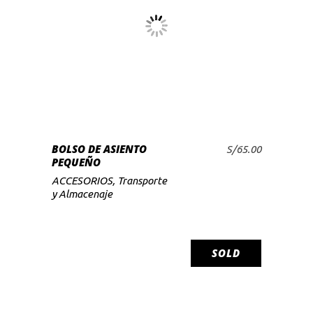
BOLSO DE ASIENTO
S/
65.00
AÑADIR AL CARRITO
PEQUEÑO
ACCESORIOS
,
Transporte
y Almacenaje
SOLD