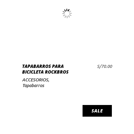
LEER MÁS
TAPABARROS PARA
S/
70.00
BICICLETA ROCKBROS
ACCESORIOS
,
Tapabarros
SALE