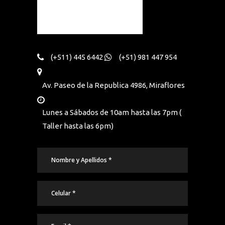
(+511) 445 6442
(+51) 981 447 954
Av. Paseo de la Republica 4986, Miraflores
Lunes a Sábados de 10am hasta las 7pm (
Taller hasta las 6pm)