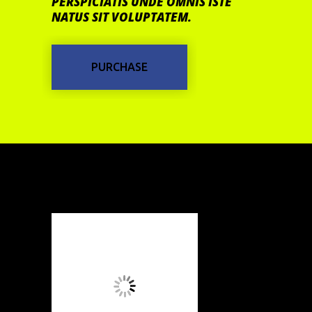
PERSPICIATIS UNDE OMNIS ISTE
NATUS SIT VOLUPTATEM.
PURCHASE