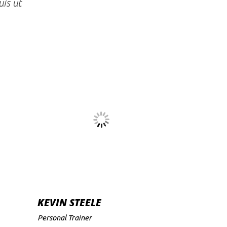
uis ut
KEVIN STEELE
Personal Trainer