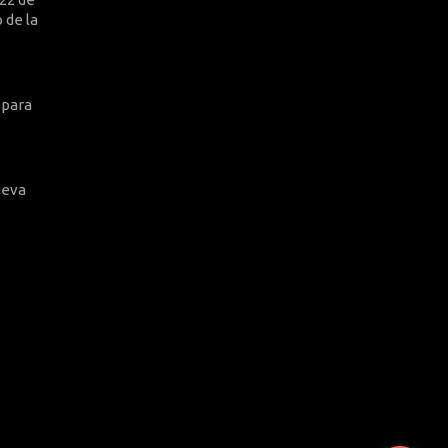
 de la
 para
ueva