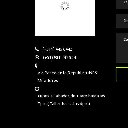
(+511) 445 6442
(+51) 981 447 954
Av. Paseo de la Republica 4986,
Miraflores
Lunes a Sábados de 10am hasta las
7pm ( Taller hasta las 6pm)