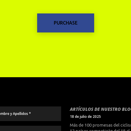
PURCHASE
ARTÍCULOS DE NUESTRO BLO
18 de julio de 2025
Más de 100 promesas del cicli
12 países competirán del 18 al