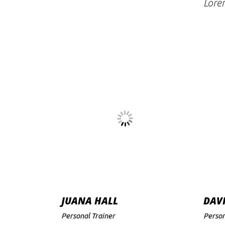
Lorem
JUANA HALL
DAV
Personal Trainer
Person