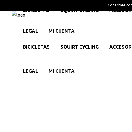
Conéctate co
BICICLETAS
SQUIRT CYCLING
ACCESOR
LEGAL
MI CUENTA
BICICLETAS
SQUIRT CYCLING
ACCESOR
LEGAL
MI CUENTA