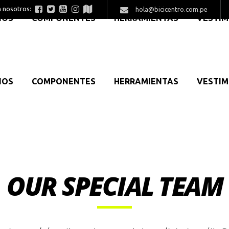
n nosotros:
hola@bicicentro.com.pe
IOS
COMPONENTES
HERRAMIENTAS
VESTI
IOS
COMPONENTES
HERRAMIENTAS
VESTI
OUR SPECIAL TEAM