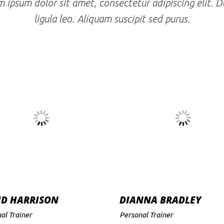
 ipsum dolor sit amet, consectetur adipiscing elit. D
ligula leo. Aliquam suscipit sed purus.
ID HARRISON
DIANNA BRADLEY
al Trainer
Personal Trainer