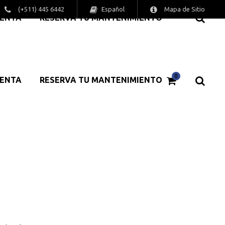
Español
(+511) 445 6442
Mapa de Sitio
MENTA
RESERVA TU MANTENIMIENTO
0
MENTA
RESERVA TU MANTENIMIENTO